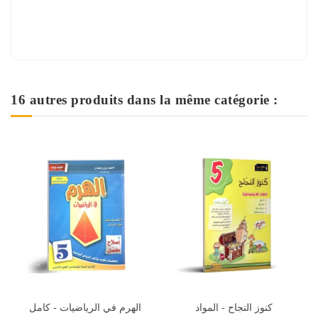
16 autres produits dans la même catégorie :
Rupture de stock
الهرم
كنوز النجاح - المواد
Je T'aide - Trimestre 1 -