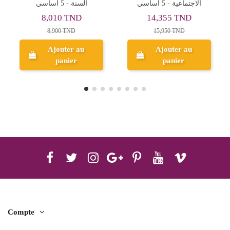
الاجتماعية - 5 اساسي
5ème Année Primaire
14,355 TND
7,200 TND
15,950 TND
8,000 TND
Ajouter au
panier
Aperçu
Compte