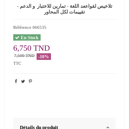
تلاخيص لقواععد اللغة - تمارين للاختبار و الدعم -
تقييمات لكل المحاور
Référence
066535
En Stock
6,750 TND
7,500 TND
-10%
TTC
Détails du produit