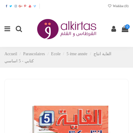
Wishlist (
0
)
0
Accueil
Parascolaires
Ecole
5 ème année
الغاية انتاج
كتابي - 5 اساسي