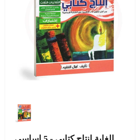
الغاية انتاج كتابي - 5 اساسي