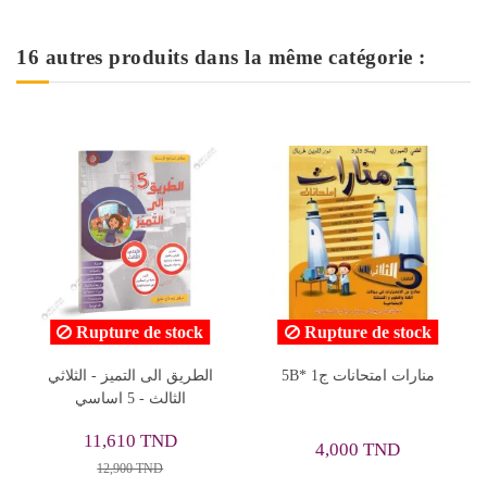
16 autres produits dans la même catégorie :
ock
Rupture de stock
Rupture de stock
نجاحك بين يديك - الثلاثي
5B* منارات امتحانات ج1
الطري
الاول - 5 اساسي
4,000 TND
7,950 TND