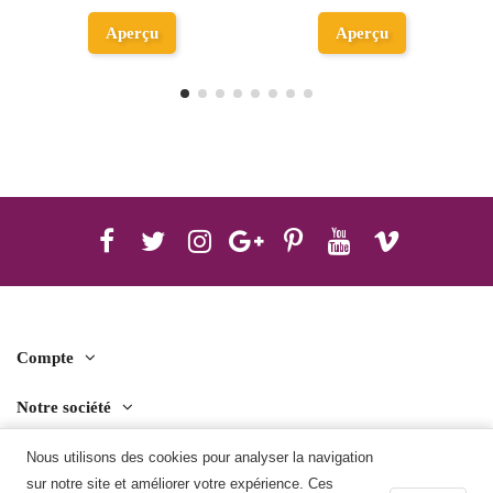
Aperçu
Aperçu
Compte
Notre société
Contact us
Nous utilisons des cookies pour analyser la navigation
sur notre site et améliorer votre expérience. Ces