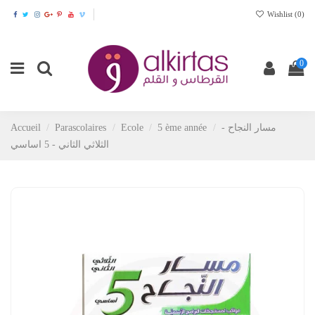
Wishlist (
0
)
0
Accueil
Parascolaires
Ecole
5 ème année
مسار النجاح -
الثلاثي الثاني - 5 اساسي