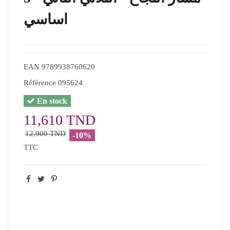
اساسي
EAN
9789938760620
Référence
095624
En stock
11,610 TND
12,900 TND
-10%
TTC