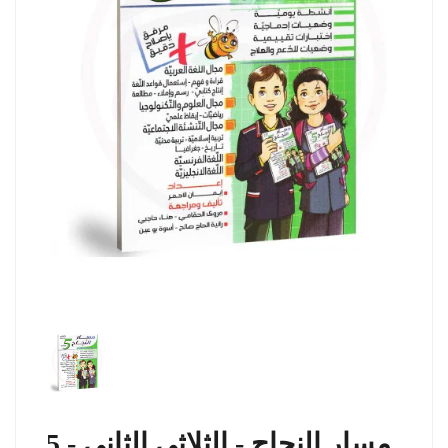
مسار النجاح - الثلاثي الثاني - 5