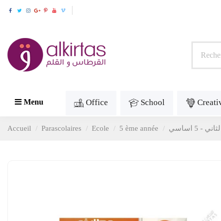
Office
School
Creati
Menu
Accueil
Parascolaires
Ecole
5 ème année
- 5 اساسي