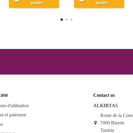
panier
Aperçu
ciété
Contact us
ons d'utilisation
ALKIRTAS
on et paiement
Route de la Corn
7000 Bizerte
os
Tunisia