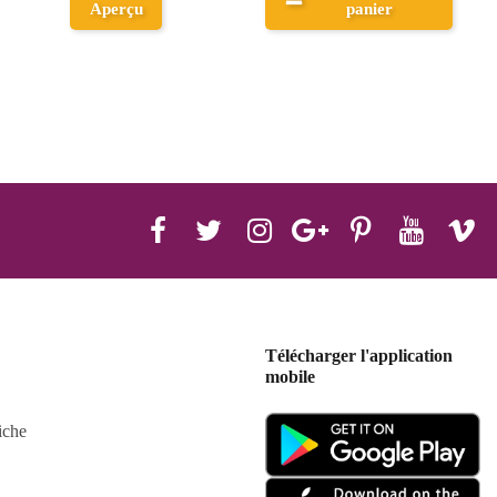
panier
panier
Télécharger l'application
mobile
iche