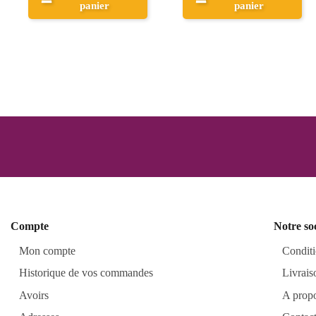
Aperçu
panier
Compte
Notre so
Mon compte
Conditi
Historique de vos commandes
Livrais
Avoirs
A prop