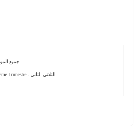
جميع الموا
2ème Trimestre - الثلاثي الثاني