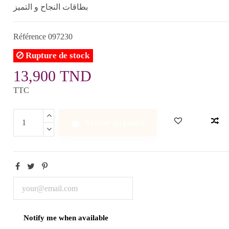
بطاقات النجاح و التميز
Référence
097230
Rupture de stock
13,900 TND
TTC
Ajouter au panier