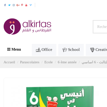
Office
School
Creati
Menu
Accueil
Parascolaires
Ecole
6 ème année
 6 اساسي