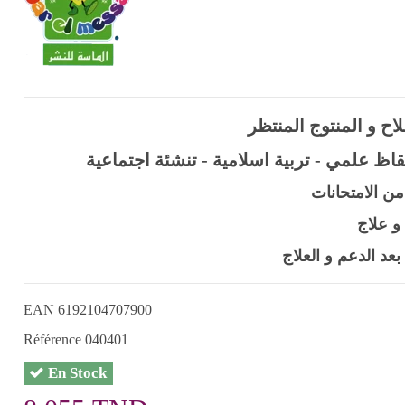
اح و المنتوج المنتظر
من الامتحانات
و علاج
ا بعد الدعم و العلاج
EAN
6192104707900
Référence
040401
En Stock