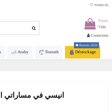
Wishlist (
0
)
Panier
Vide
Connexion
Rentrée 2026
h
Araby
Tourath
Déstockage
انيسي في مساراتي امتحانا