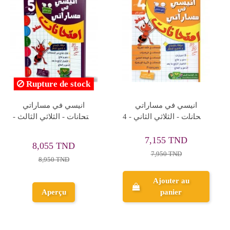
انيسي في مساراتي
جسر النجاح الامتحانات -
امتحانات - الثلاثي الثالث -
الثلاثي الثالث - 2 اساسي
3 اساسي
7,155 TND
6,120 TND
7,950 TND
6,800 TND
Ajouter au
Ajouter au
panier
panier