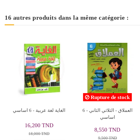
16 autres produits dans la même catégorie :
Rupture de stock
افهم و اوظف امتحانات -
مهارات الحساب الذهني - 6
الثلاثي الثالث - 6 اساسي
اساسي
7,155 TND
8,950 TND
7,950 TND