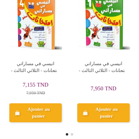
Rupture de stock
انيسي في مساراتي
انيسي في مساراتي
امتحانات - الثلاثي الثاني - 4
امتحانات - الثلاثي الثالث -
اساسي
5 اساسي
7,155 TND
8,055 TND
7,950 TND
8,950 TND
Ajouter au
Aperçu
panier