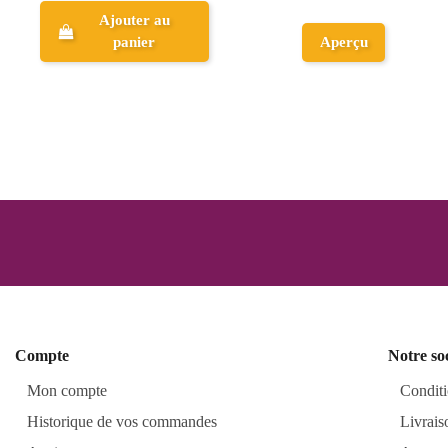
Ajouter au
panier
Aperçu
Compte
Notre so
Mon compte
Conditi
Historique de vos commandes
Livrais