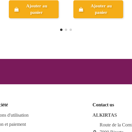
Ajouter au
Ajouter au
panier
panier
ciété
Contact us
ons d'utilisation
ALKIRTAS
on et paiement
Route de la Corn