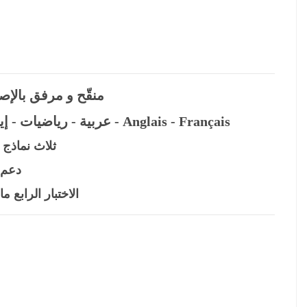
منقّح و مرفق بالإصل
عربية - رياضيات - إيقاظ علمي - تربية اسلامية - تنشئة اجتماعية - Anglais - Français
ثلاث نماذج 
دعم 
الاختبار الرابع م