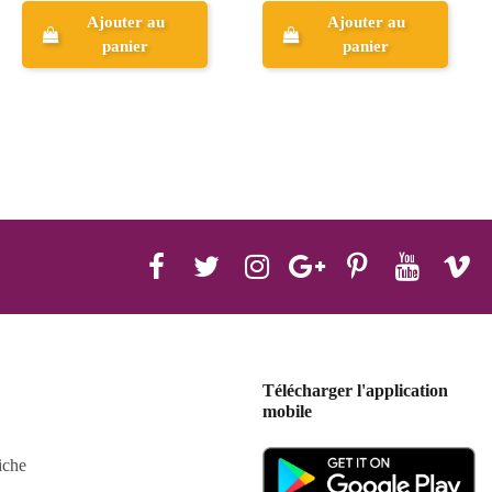
Ajouter au
Aperçu
panier
Télécharger l'application
mobile
iche