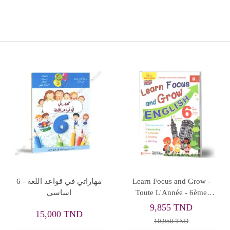
امتحانات مدارسنا - الثلاثي
التميز الميسر - الثلاثي
الثاني - 4 اساسي
الثالث - 6 اساسي
8,505 TND
8,955 TND
9,450 TND
9,950 TND