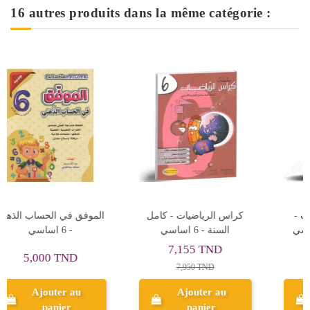
16 autres produits dans la même catégorie :
كامل
التيسير في الامتحانات -
مشروعي في الانتاج الكتاب
سي
الثلاثي الاول - 6 اساسي
- كامل السنة - 6 اساسي
5,355 TND
8,010 TND
5,950 TND
8,900 TND
Ajouter au
Ajouter au
panier
panier