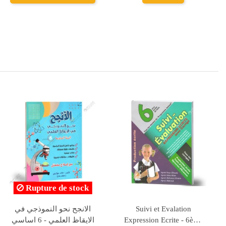
امتحانات مدارسنا - الثلاثي
الطريق الى التميز مناظرة
الثاني - 6 اساسي
الالتحاق بالمدارس