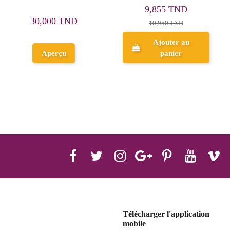
الاعدادية النموذجية - 6
12,510 TND
8,955 TND
اساسي
13,900 TND
9,950 TND
Ajouter au
Ajouter au
panier
panier
Télécharger l'application
mobile