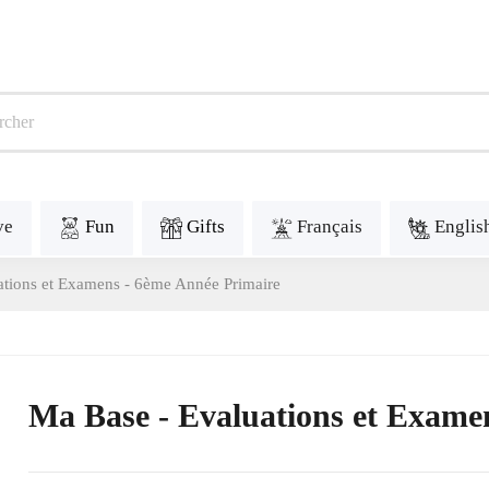
ve
Fun
Gifts
Français
Englis
ations et Examens - 6ème Année Primaire
Ma Base - Evaluations et Exame