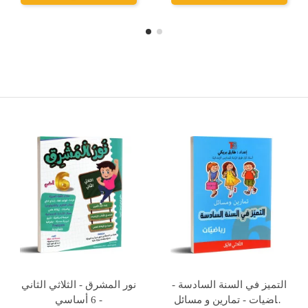
Rupture de stock
Rupture de stock
6B* المرشد في الامتحانات
المثابرة للنجاح بتفوق -
ج1
الثلاثي الثاني - 6 اساسي