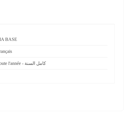
A BASE
rançais
Toute l'année - كامل السنة