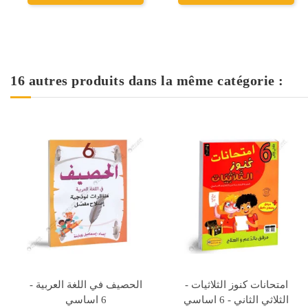
16 autres produits dans la même catégorie :
Rupture de stock
دروبي - بحوث في علم
التميز في السنة السادسة -
الاحياء - 6 اساسي
تمارين و مسائل - الثلاثي