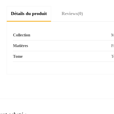
Détails du produit
Reviews
(0)
Collection
M
Matières
F
Tome