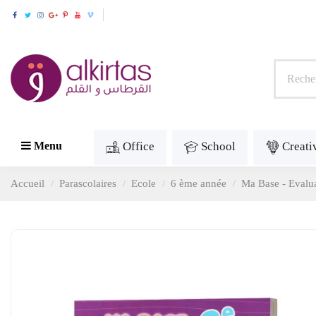
Office
School
Creati
Menu
Accueil
Parascolaires
Ecole
6 ème année
Ma Base - Evalu