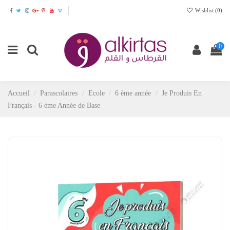
Wishlist (
0
)
0
Accueil
Parascolaires
Ecole
6 ème année
Je Produis En
Français - 6 ème Année de Base