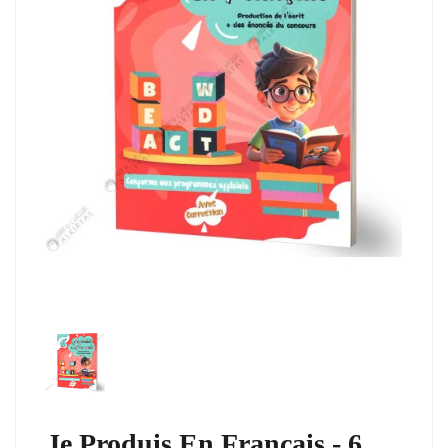
Je Produis En Français - 6