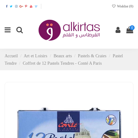
Wishlist (
0
)
0
Accueil
Art et Loisirs
Beaux arts
Pastels & Craies
Pastel
Tendre
Coffret de 12 Pastels Tendres - Conté A Paris