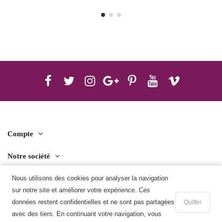
Compte
Notre société
Contact us
Nous utilisons des cookies pour analyser la navigation
sur notre site et améliorer votre expérience. Ces
Télécharger l'application mobile
données restent confidentielles et ne sont pas partagées
Quitter
avec des tiers. En continuant votre navigation, vous
Ajouter au panier