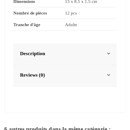
Dimensions
13 x 8.5 x 1.5 cm
Nombre de pièces
12 pcs
Tranche d'âge
Adulte
Description
Reviews (0)
6 autres produits dans la même catégorie :