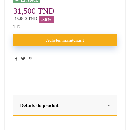
En stock
31,500 TND
45,000 TND
-30%
TTC
Acheter maintenant
Détails du produit