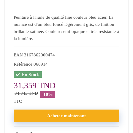
Peinture à l'huile de qualité fine couleur bleu acier. La
nuance est d'un bleu foncé légèrement gris, de finition
brillante-satinée. Couleur semi-opaque et très résistante à
la lumière.
EAN
3167862000474
Référence
068914
En Stock
31,359 TND
34,843 TND
-10%
TTC
Acheter maintenant