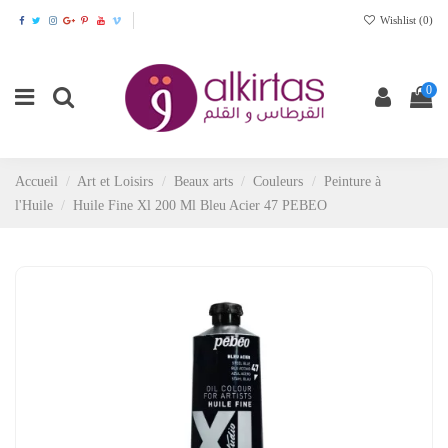
Wishlist (
0
)
0
Accueil
Art et Loisirs
Beaux arts
Couleurs
Peinture à
l'Huile
Huile Fine Xl 200 Ml Bleu Acier 47 PEBEO