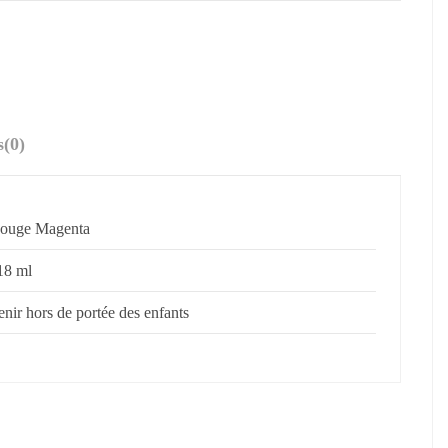
s
(0)
ouge Magenta
18 ml
enir hors de portée des enfants