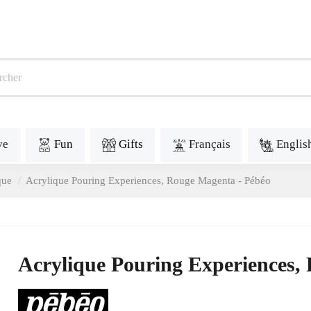
ve
Fun
Gifts
Français
Englis
que
Acrylique Pouring Experiences, Rouge Magenta - Pébéo
Acrylique Pouring Experiences,