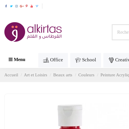
Office
School
Creati
Menu
Accueil
Art et Loisirs
Beaux arts
Couleurs
Peinture Acryli