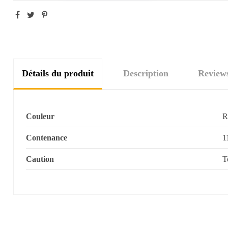
Détails du produit
Description
Review
Couleur
R
Contenance
1
Caution
T