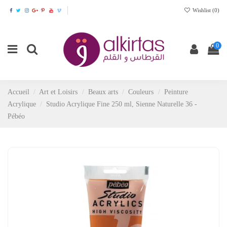
Wishlist (
0
)
0
Accueil
Art et Loisirs
Beaux arts
Couleurs
Peinture
Acrylique
Studio Acrylique Fine 250 ml, Sienne Naturelle 36 -
Pébéo