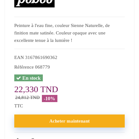
Peinture à l'eau fine, couleur Sienne Naturelle, de
finition mate satinée. Couleur opaque avec une
excellente tenue à la lumière !
EAN
3167861690362
Référence
068779
En stock
22,330 TND
24,812 TND
-10%
TTC
Acheter maintenant