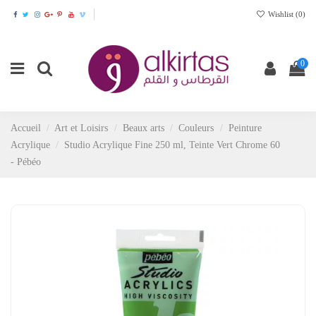
Wishlist (
0
)
0
Accueil
Art et Loisirs
Beaux arts
Couleurs
Peinture
Acrylique
Studio Acrylique Fine 250 ml, Teinte Vert Chrome 60
- Pébéo