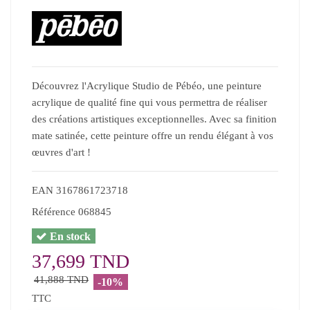
Découvrez l'Acrylique Studio de Pébéo, une peinture
acrylique de qualité fine qui vous permettra de réaliser
des créations artistiques exceptionnelles. Avec sa finition
mate satinée, cette peinture offre un rendu élégant à vos
œuvres d'art !
EAN
3167861723718
Référence
068845
En stock
37,699 TND
41,888 TND
-10%
TTC