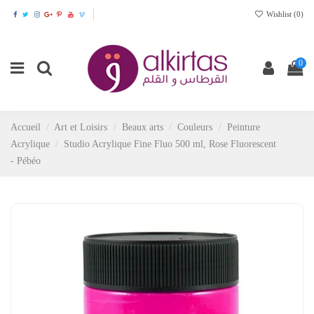
Wishlist (
0
)
0
Accueil
Art et Loisirs
Beaux arts
Couleurs
Peinture
Acrylique
Studio Acrylique Fine Fluo 500 ml, Rose Fluorescent
- Pébéo