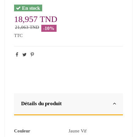
En stock
18,957 TND
21,063 TND
-10%
TTC
Détails du produit
Couleur
Jaune Vif