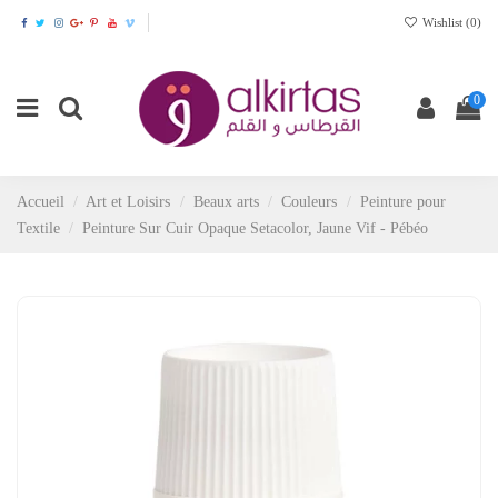
Wishlist (
0
)
0
Accueil
Art et Loisirs
Beaux arts
Couleurs
Peinture pour
Textile
Peinture Sur Cuir Opaque Setacolor, Jaune Vif - Pébéo