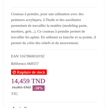
Couteau à peindre, pour une utilisation avec des
peintures acryliques, à l'huile et des auxiliaires
permettant de travailler la matière (modeling paste,
mortiers, gels...). Ce couteau à peindre permet de
travailler les aplats. En utilisant sa tranche et sa pointe, il
permet de créer des reliefs et du mouvement.
EAN
3167860010192
Référence
068557
Rupture de stock
14,459 TND
16,065 TND
-10%
TTC