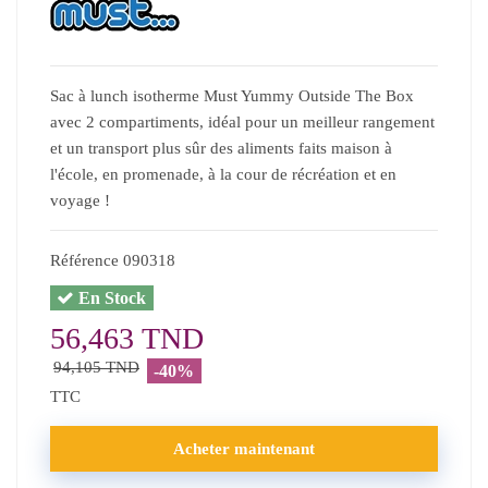
Sac à lunch isotherme Must Yummy Outside The Box
avec 2 compartiments, idéal pour un meilleur rangement
et un transport plus sûr des aliments faits maison à
l'école, en promenade, à la cour de récréation et en
voyage !
Référence
090318
En Stock
56,463 TND
94,105 TND
-40%
TTC
Acheter maintenant