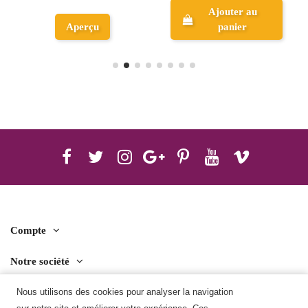
Ajouter au
Aperçu
panier
Compte
Notre société
Contact us
Nous utilisons des cookies pour analyser la navigation