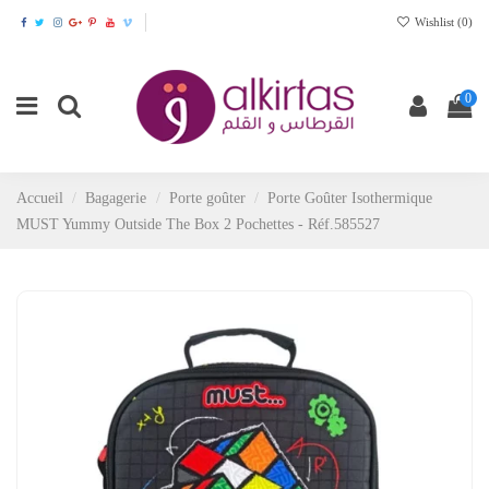
Wishlist (
0
)
0
Accueil
Bagagerie
Porte goûter
Porte Goûter Isothermique
MUST Yummy Outside The Box 2 Pochettes - Réf.585527