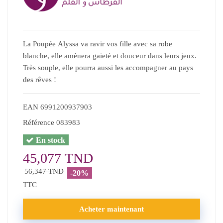
La Poupée Alyssa va ravir vos fille avec sa robe
blanche, elle amènera gaieté et douceur dans leurs jeux.
Très souple, elle pourra aussi les accompagner au pays
des rêves !
EAN
6991200937903
Référence
083983
En stock
45,077 TND
56,347 TND
-20%
TTC
Acheter maintenant