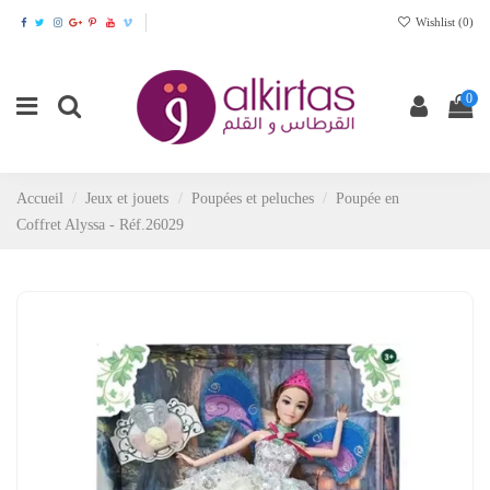
Wishlist (
0
)
0
Accueil
Jeux et jouets
Poupées et peluches
Poupée en
Coffret Alyssa - Réf.26029