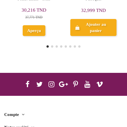
29,255 TND
32,999 TND
36,569 TND
Ajouter au
panier
Aperçu
Compte