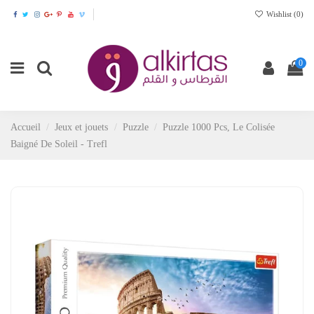
Wishlist (
0
)
0
Accueil
Jeux et jouets
Puzzle
Puzzle 1000 Pcs, Le Colisée
Baigné De Soleil - Trefl