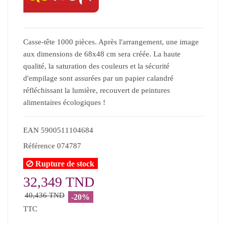
Casse-tête 1000 pièces. Après l'arrangement, une image
aux dimensions de 68x48 cm sera créée. La haute
qualité, la saturation des couleurs et la sécurité
d'empilage sont assurées par un papier calandré
réfléchissant la lumière, recouvert de peintures
alimentaires écologiques !
EAN
5900511104684
Référence
074787
Rupture de stock
32,349 TND
40,436 TND
-20%
TTC