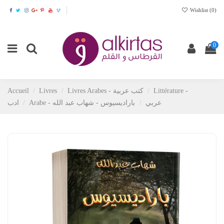
Wishlist (
0
)
0
Littérature -
Livres Arabes - كتب عربية
Livres
Accueil
Arabe - عربي
باراديسيوس - شهاب عبد الله
ادب