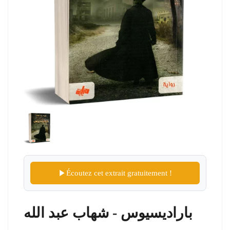
Écoutez cet extrait gratuitement !
باراديسيوس - شهاب عبد الله