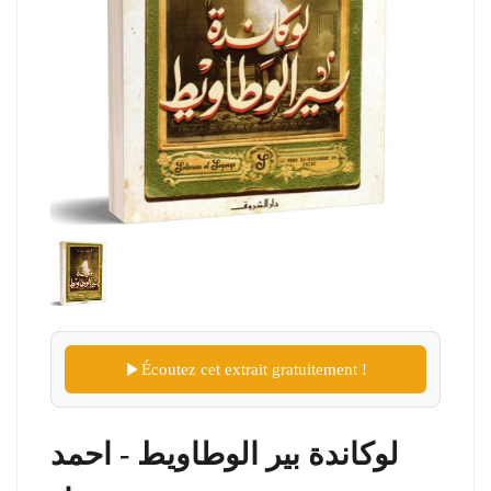
Écoutez cet extrait gratuitement !
لوكاندة بير الوطاويط - احمد