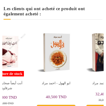
Les clients qui ont acheté ce produit ont
également acheté :
فاطمئن - عمر آل عوضه
فيرتيجو - احمد مراد
32,400 TND
24,300 TND
36,000 TND
27,000 TND