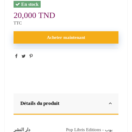
En stock
20,000 TND
TTC
Acheter maintenant
Détails du produit
Pop Libris Editions - بوب
دار النشر