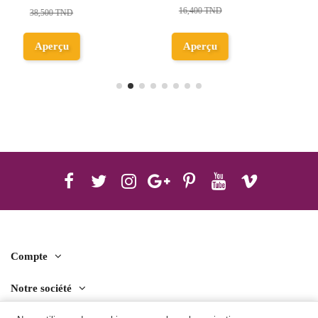
27,300 TND
9,100 TND
Aperçu
Aperçu
Compte
Notre société