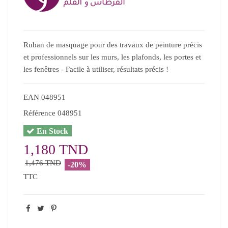
Ruban de masquage pour des travaux de peinture précis
et professionnels sur les murs, les plafonds, les portes et
les fenêtres - Facile à utiliser, résultats précis !
EAN
048951
Référence
048951
En Stock
1,180 TND
1,476 TND
-20%
TTC