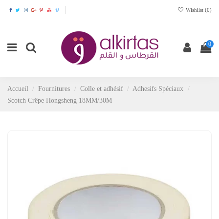
Wishlist (
0
)
0
Accueil
Fournitures
Colle et adhésif
Adhesifs Spéciaux
Scotch Crêpe Hongsheng 18MM/30M