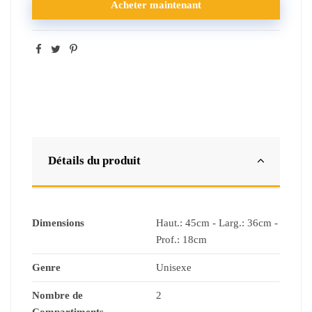
Acheter maintenant
Détails du produit
Dimensions
Haut.: 45cm - Larg.: 36cm -
Prof.: 18cm
Genre
Unisexe
Nombre de
2