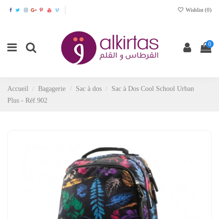
Wishlist (
0
)
0
Accueil
Bagagerie
Sac à dos
Sac à Dos Cool School Urban
Plus - Réf.902