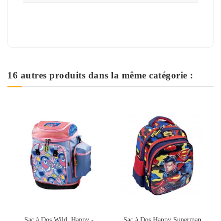
16 autres produits dans la même catégorie :
Rupture de stock
Sac à Dos Happy Superman
Sac à Dos Leaders LBH5