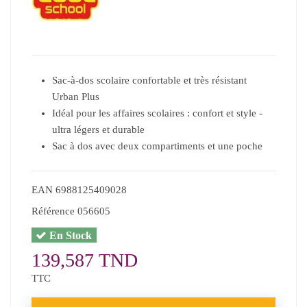
Sac-à-dos scolaire confortable et très résistant
Urban Plus
Idéal pour les affaires scolaires : confort et style -
ultra légers et durable
Sac à dos avec deux compartiments et une poche
EAN
6988125409028
Référence
056605
En Stock
139,587 TND
TTC