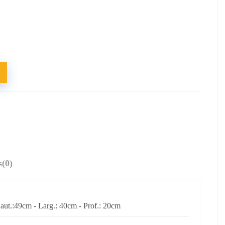
s
(0)
aut.:49cm - Larg.: 40cm - Prof.: 20cm