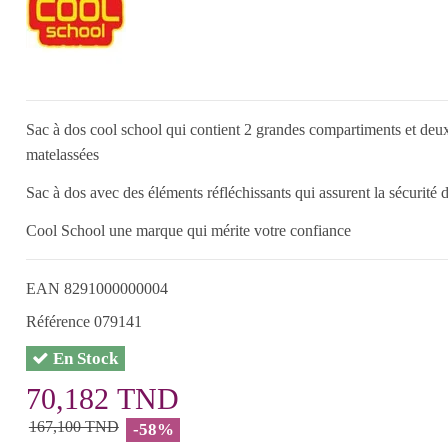
Sac à dos cool school qui contient 2 grandes compartiments et deux
matelassées
Sac à dos avec des éléments réfléchissants qui assurent la sécurité de
Cool School une marque qui mérite votre confiance
EAN
8291000000004
Référence
079141
En Stock
70,182 TND
167,100 TND
-58%