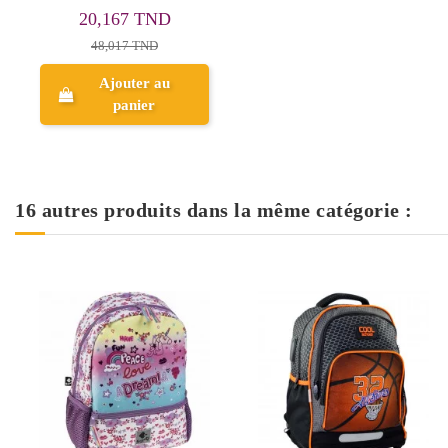
20,167 TND
48,017 TND
Ajouter au
panier
16 autres produits dans la même catégorie :