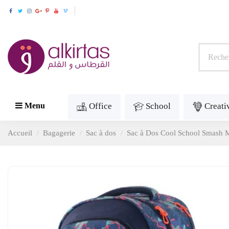
Office
School
Creati
Menu
Accueil
Bagagerie
Sac à dos
Sac à Dos Cool School Smash M