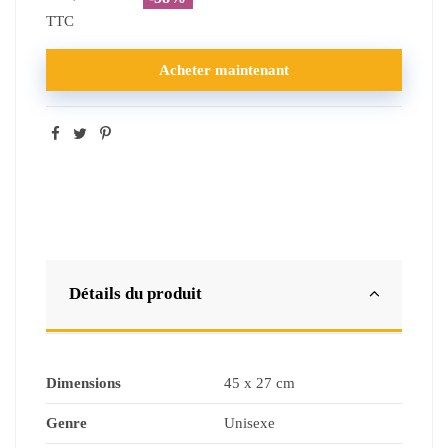
TTC
Acheter maintenant
Détails du produit
Dimensions
45 x 27 cm
Genre
Unisexe