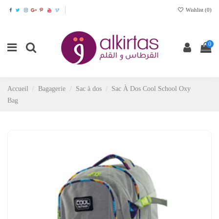
Wishlist (
0
)
0
Accueil
Bagagerie
Sac à dos
Sac À Dos Cool School Oxy
Bag