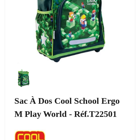
Sac À Dos Cool School Ergo
M Play World - Réf.T22501