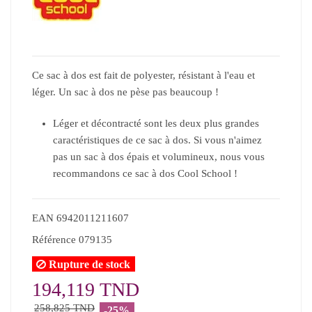
Ce sac à dos est fait de polyester, résistant à l'eau et
léger. Un sac à dos ne pèse pas beaucoup !
Léger et décontracté sont les deux plus grandes
caractéristiques de ce sac à dos. Si vous n'aimez
pas un sac à dos épais et volumineux, nous vous
recommandons ce sac à dos Cool School !
EAN
6942011211607
Référence
079135
Rupture de stock
194,119 TND
258,825 TND
-25%