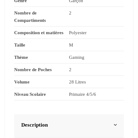
Genre
Garçon
Nombre de
2
Compartiments
Composition et matières
Polyester
Taille
M
Thème
Gaming
Nombre de Poches
2
Volume
28 Litres
Niveau Scolaire
Primaire 4/5/6
Description