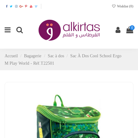
Wishlist (
0
)
0
Accueil
Bagagerie
Sac à dos
Sac À Dos Cool School Ergo
M Play World - Réf.T22501