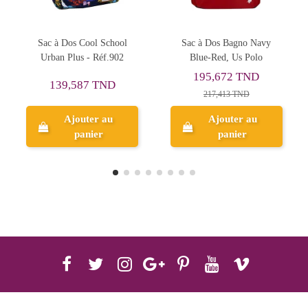
Sac à Dos Bagno Navy
Sac à Dos Cool School
Blue-Red, Us Polo
Urban Plus - Réf.902
195,672 TND
139,587 TND
217,413 TND
Ajouter au
Ajouter au
panier
panier