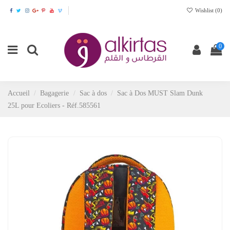
Wishlist (
0
)
0
Accueil
Bagagerie
Sac à dos
Sac à Dos MUST Slam Dunk
25L pour Ecoliers - Réf.585561