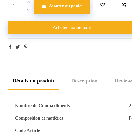
Ajouter au panier
Acheter maintenant
Détails du produit
Description
Review
Nombre de Compartiments
2
Composition et matières
P
Code Article
1