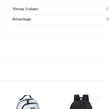
Niveau Scolaire
C
Déstockage
O