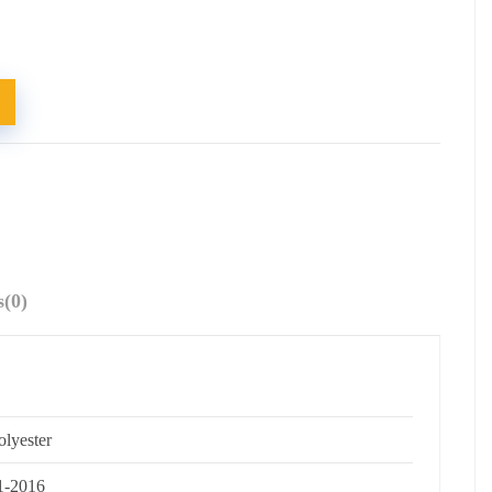
s
(0)
olyester
1-2016