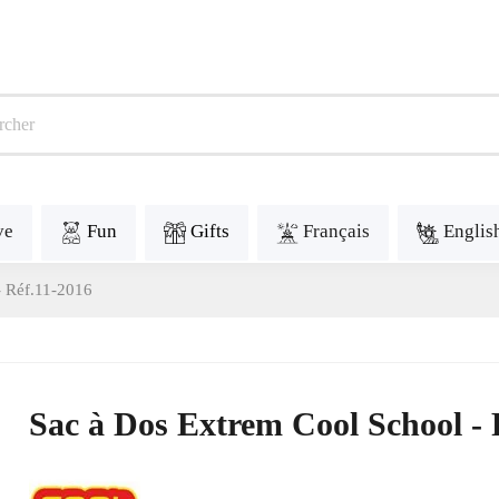
ve
Fun
Gifts
Français
Englis
- Réf.11-2016
Sac à Dos Extrem Cool School - 