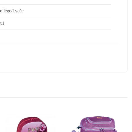
ollège/Lycée
ui