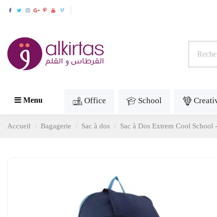
Office
School
Creati
Menu
Accueil
Bagagerie
Sac à dos
Sac à Dos Extrem Cool School 