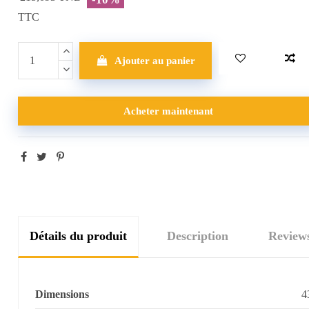
TTC
Ajouter au panier
Acheter maintenant
Détails du produit
Description
Review
Dimensions
4