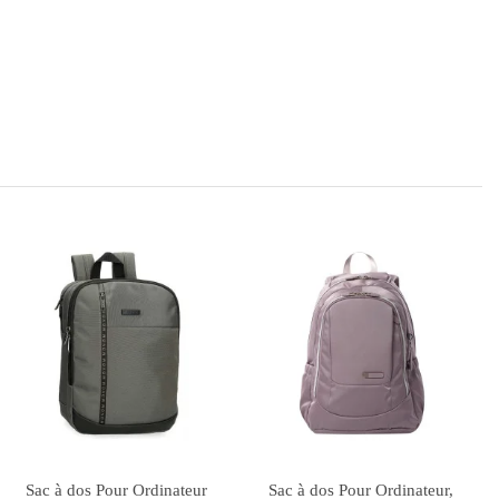
Rupture de stock
Sac à Dos Must Team
Sac à Dos Scolaire Gabol