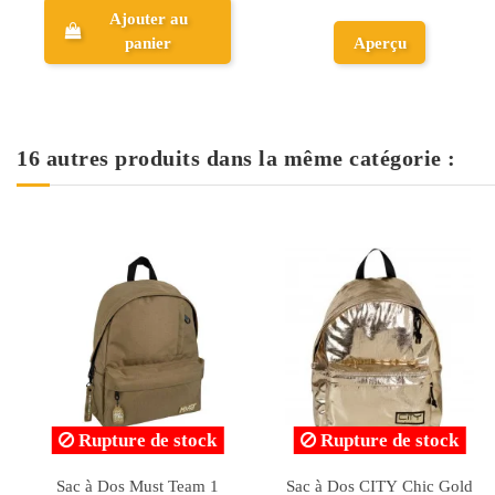
Ajouter au
panier
Aperçu
16 autres produits dans la même catégorie :
Sac à Dos Genuis LDR
Sac à Dos de Sport -