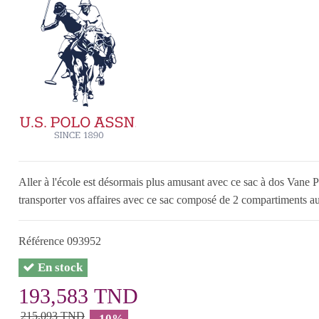
Aller à l'école est désormais plus amusant avec ce sac à dos Van
transporter vos affaires avec ce sac composé de 2 compartiments au
Référence
093952
En stock
193,583 TND
215,093 TND
-10%