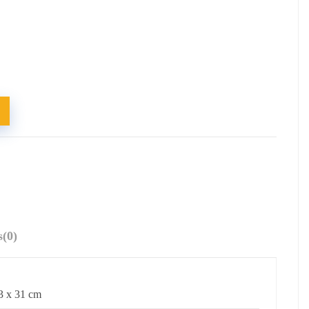
s
(0)
3 x 31 cm