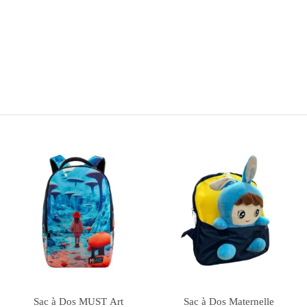
Rupture de stock
Sac à Dos Must Team 2
Sac à Dos Cool School