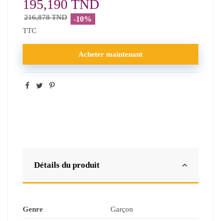
195,190 TND
216,878 TND
-10%
TTC
Acheter maintenant
Détails du produit
Genre
Garçon