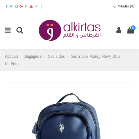
Wishlist (
0
)
0
Accueil
Bagagerie
Sac à dos
Sac à Dos Valery Navy Blue,
Us Polo