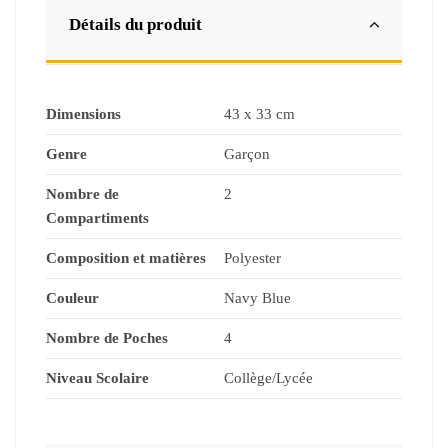
Détails du produit
Dimensions
43 x 33 cm
Genre
Garçon
Nombre de
2
Compartiments
Composition et matières
Polyester
Couleur
Navy Blue
Nombre de Poches
4
Niveau Scolaire
Collège/Lycée