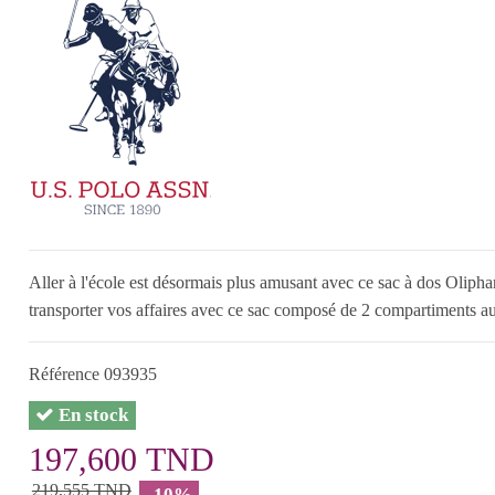
Aller à l'école est désormais plus amusant avec ce sac à dos Olip
transporter vos affaires avec ce sac composé de 2 compartiments au
Référence
093935
En stock
197,600 TND
219,555 TND
-10%