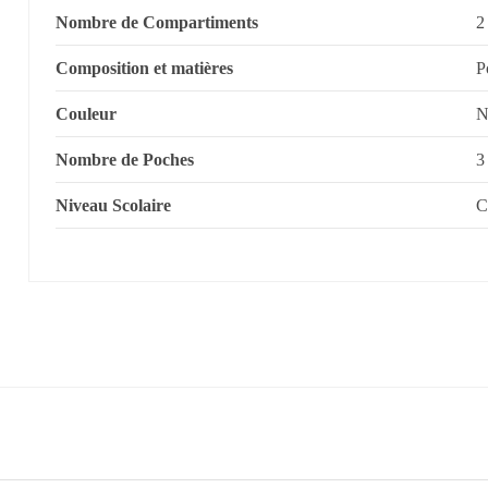
Nombre de Compartiments
2
Composition et matières
P
Couleur
N
Nombre de Poches
3
Niveau Scolaire
C