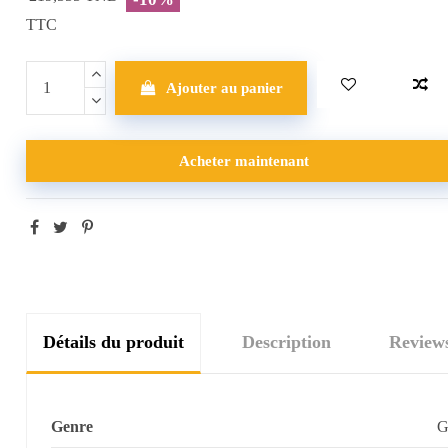
TTC
Ajouter au panier
Acheter maintenant
Détails du produit
Description
Review
Genre
G