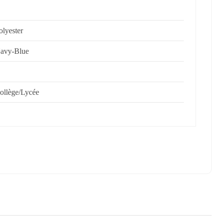
olyester
avy-Blue
ollège/Lycée