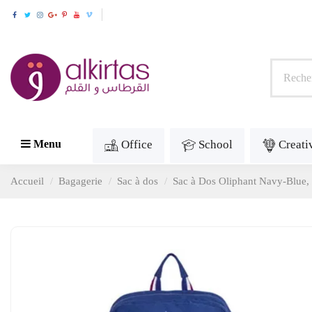
Office
School
Creati
Menu
Accueil
Bagagerie
Sac à dos
Sac à Dos Oliphant Navy-Blue,