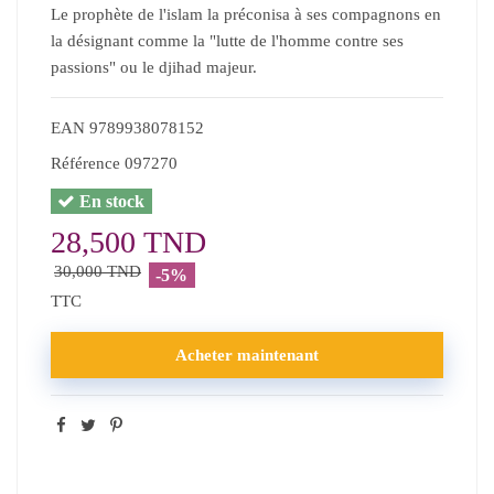
Le prophète de l'islam la préconisa à ses compagnons en
la désignant comme la "lutte de l'homme contre ses
passions" ou le djihad majeur.
EAN
9789938078152
Référence
097270
En stock
28,500 TND
30,000 TND
-5%
TTC
Acheter maintenant