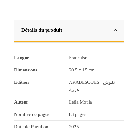
Détails du produit
Langue
Française
Dimensions
20.5 x 15 cm
Edition
ARABESQUES - نقوش
عربية
Auteur
Leila Moula
Nombre de pages
83 pages
Date de Parution
2025