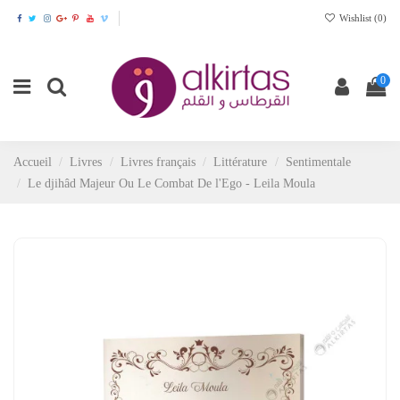
Wishlist (
0
)
0
Accueil
Livres
Livres français
Littérature
Sentimentale
Le djihâd Majeur Ou Le Combat De l'Ego - Leila Moula