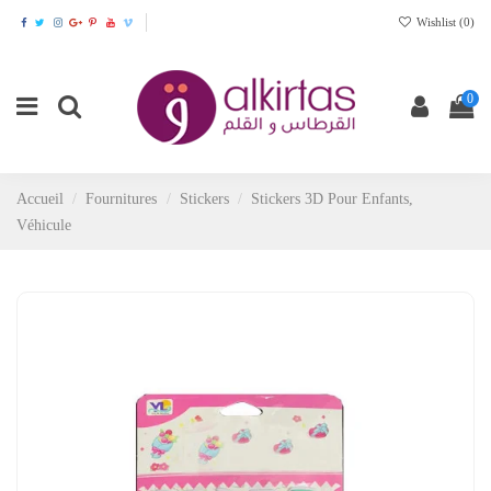
Wishlist (
0
)
0
Accueil
Fournitures
Stickers
Stickers 3D Pour Enfants,
Véhicule