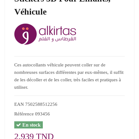
Véhicule
Ces autocollants véhicule peuvent coller sur de
nombreuses surfaces différentes par eux-mêmes, il suffit
de les décoller et de les coller, très faciles et pratiques à
utiliser.
EAN
7502588512256
Référence
093456
En stock
2,939 TND