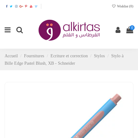
Wishlist (
0
)
0
Accueil
Fournitures
Ecriture et correction
Stylos
Stylo à
Bille Edge Pastel Blush, XB - Schneider