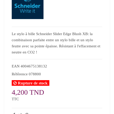
Le stylo à bille Schneider Slider Edge Blush XB: la
combinaison parfaite entre un stylo bille et un stylo
feutre avec sa pointe épaisse. Résistant à l'effacement et
neutre en CO2 !
EAN
4004675138132
Référence
078800
Rupture de stock
4,200 TND
TTC