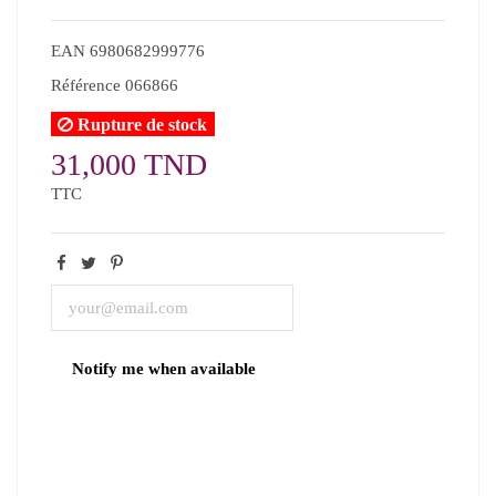
EAN
6980682999776
Référence
066866
Rupture de stock
31,000 TND
TTC