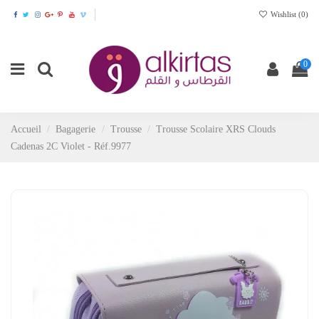
Wishlist (
0
)
0
Accueil
Bagagerie
Trousse
Trousse Scolaire XRS Clouds
Cadenas 2C Violet - Réf.9977