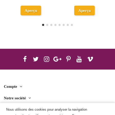
Ajouter au
Aperçu
panier
Compte
Notre société
Contact us
Nous utilisons des cookies pour analyser la navigation