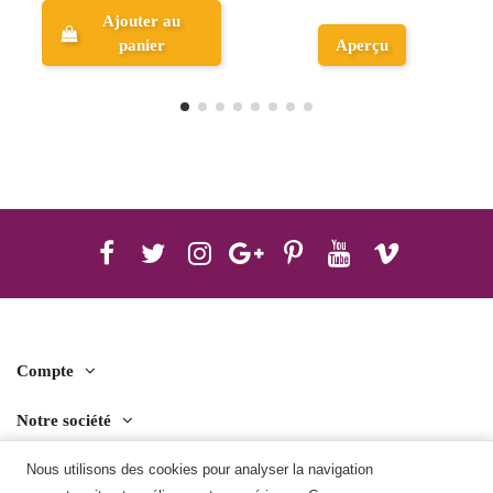
Aperçu
Aperçu
Compte
Notre société
Contact us
Nous utilisons des cookies pour analyser la navigation