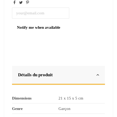
Détails du produit
Dimensions
21 x 15 x 5 cm
Genre
Garçon