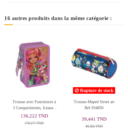
16 autres produits dans la même catégorie :
Rupture de stock
Rupture de stock
Trousse-Maped Street art
Trousse avec 2
Réf.934850
Compartiments, Love -
Happy
39,441 TND
20,658 TND
49,302 TND
29,512 TND