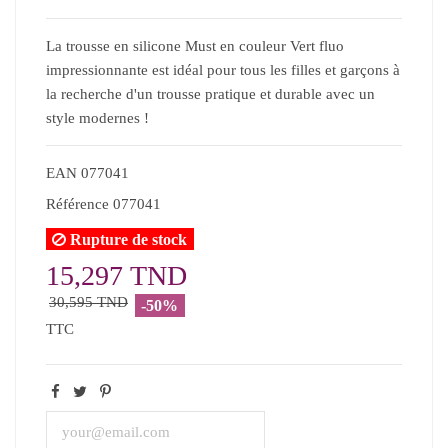
La trousse en silicone Must en couleur Vert fluo
impressionnante est idéal pour tous les filles et garçons à
la recherche d'un trousse pratique et durable avec un
style modernes !
EAN
077041
Référence
077041
Rupture de stock
15,297 TND
30,595 TND
-50%
TTC