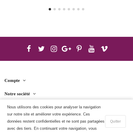
Compte
Notre société
Contact us
Nous utilisons des cookies pour analyser la navigation
sur notre site et améliorer votre expérience. Ces
Télécharger l'application mobile
données restent confidentielles et ne sont pas partagées
Quitter
avec des tiers. En continuant votre navigation, vous
Ajouter au panier