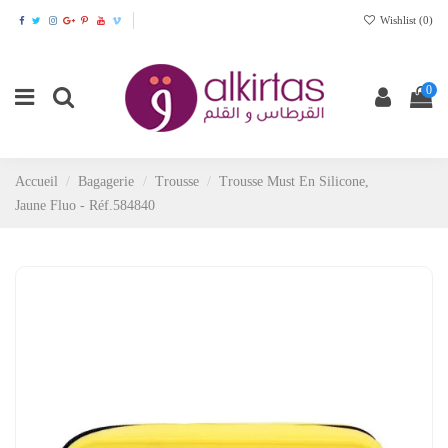
Wishlist (
0
)
0
Accueil
Bagagerie
Trousse
Trousse Must En Silicone,
Jaune Fluo - Réf.584840