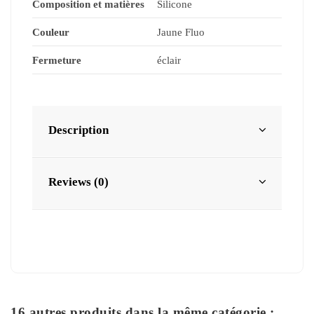
Composition et matières
Silicone
Couleur
Jaune Fluo
Fermeture
éclair
Description
Reviews (0)
16 autres produits dans la même catégorie :