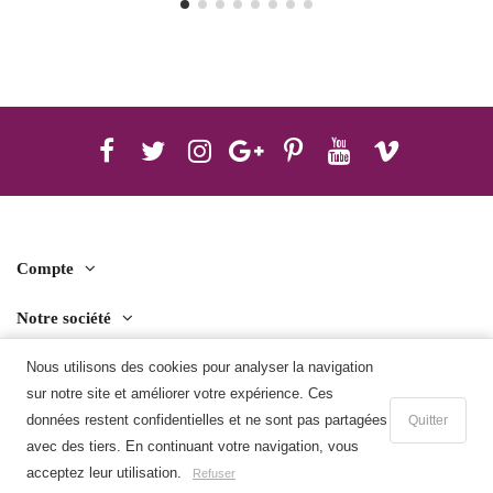
Compte
Notre société
Contact us
Nous utilisons des cookies pour analyser la navigation
sur notre site et améliorer votre expérience. Ces
Télécharger l'application mobile
données restent confidentielles et ne sont pas partagées
Quitter
avec des tiers. En continuant votre navigation, vous
Ajouter au panier
acceptez leur utilisation.
Refuser