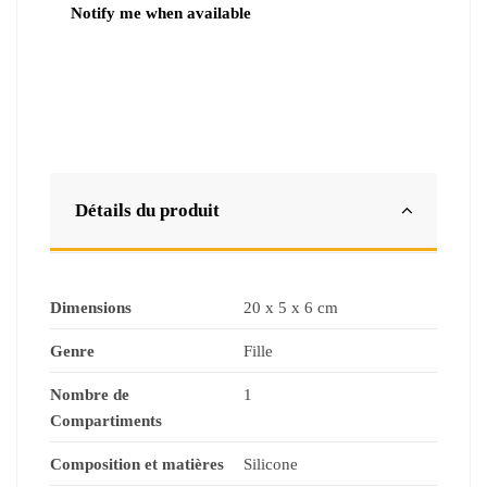
Détails du produit
Dimensions
20 x 5 x 6 cm
Genre
Fille
Nombre de
1
Compartiments
Composition et matières
Silicone