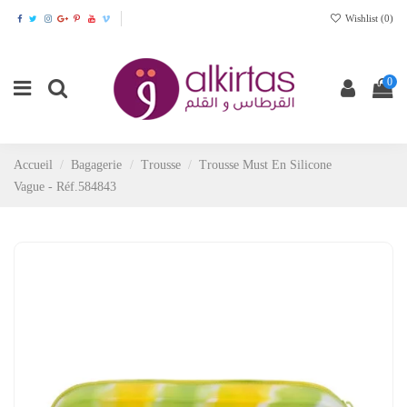
Wishlist (
0
)
0
Accueil
Bagagerie
Trousse
Trousse Must En Silicone
Vague - Réf.584843