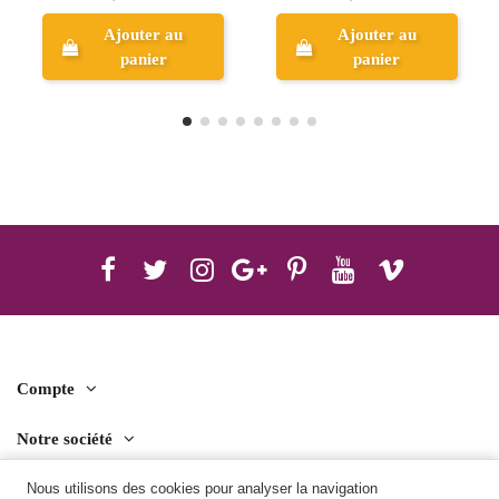
Ajouter au
panier
Aperçu
Compte
Notre société
Contact us
Nous utilisons des cookies pour analyser la navigation