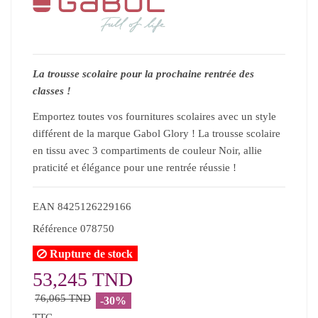
La trousse scolaire pour la prochaine rentrée des
classes !
Emportez toutes vos fournitures scolaires avec un style
différent de la marque Gabol Glory ! La trousse scolaire
en tissu avec 3 compartiments de couleur Noir, allie
praticité et élégance pour une rentrée réussie !
EAN
8425126229166
Référence
078750
Rupture de stock
53,245 TND
76,065 TND
-30%
TTC