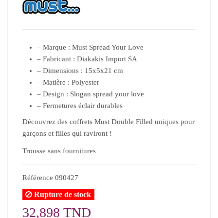
– Marque : Must Spread Your Love
– Fabricant : Diakakis Import SA
– Dimensions : 15x5x21 cm
– Matière : Polyester
– Design : Slogan spread your love
– Fermetures éclair durables
Découvrez des coffrets Must Double Filled uniques pour
garçons et filles qui raviront !
Trousse sans fournitures
Référence
090427
Rupture de stock
32,898 TND