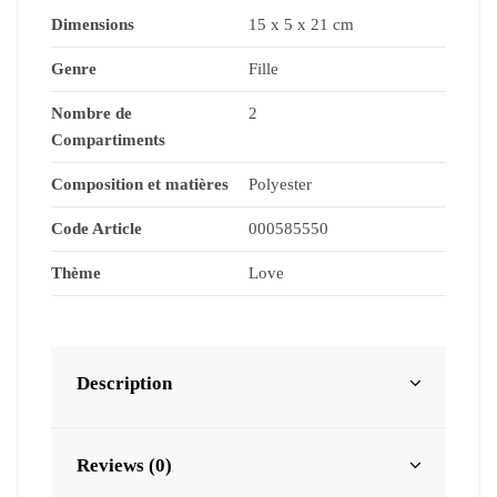
Dimensions
15 x 5 x 21 cm
Genre
Fille
Nombre de
2
Compartiments
Composition et matières
Polyester
Code Article
000585550
Thème
Love
Description
Reviews (0)