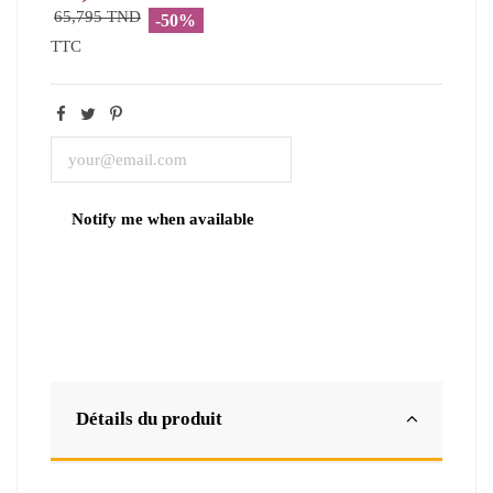
65,795 TND
-50%
TTC
Détails du produit