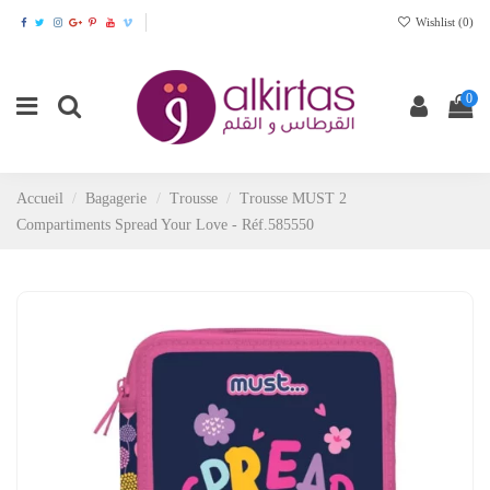
Wishlist (
0
)
0
Accueil
Bagagerie
Trousse
Trousse MUST 2
Compartiments Spread Your Love - Réf.585550