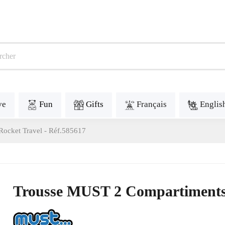
ve
Fun
Gifts
Français
Englis
ocket Travel - Réf.585617
Trousse MUST 2 Compartiments 