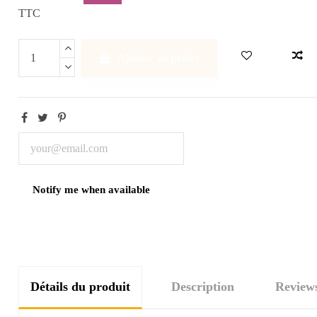
TTC
Ajouter au panier
Détails du produit
Description
Review