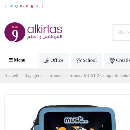
Office
School
Creati
Menu
Accueil
Bagagerie
Trousse
Trousse MUST 2 Compartiments R