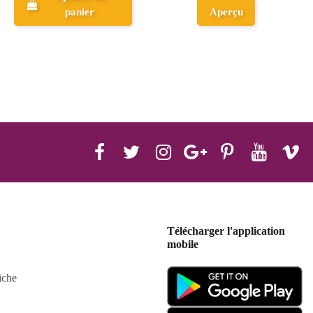
Aperçu
Aperçu
Télécharger l'application
mobile
iche