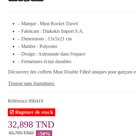
– Marque : Must Rocket Travel
– Fabricant : Diakakis Import S.A.
– Dimensions : 15x5x21 cm
– Matière : Polyester
– Design : Astronaute dans l'espace
– Fermetures éclair durables
Découvrez des coffrets Must Double Filled uniques pour garçons et f
Trousse sans fournitures
Référence
090419
Rupture de stock
32,898 TND
65,795 TND
-50%