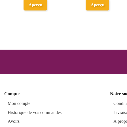
Aperçu
Aperçu
Compte
Notre so
Mon compte
Conditi
Historique de vos commandes
Livrais
Avoirs
A prop