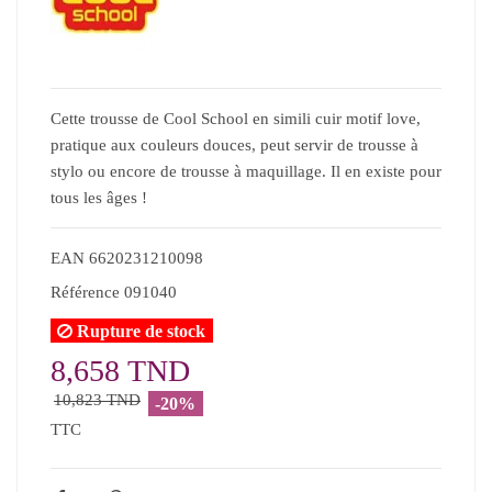
Cette trousse de Cool School en simili cuir motif love,
pratique aux couleurs douces, peut servir de trousse à
stylo ou encore de trousse à maquillage. Il en existe pour
tous les âges !
EAN
6620231210098
Référence
091040
Rupture de stock
8,658 TND
10,823 TND
-20%
TTC