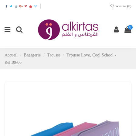
Wishlist (
0
)
0
Accueil
Bagagerie
Trousse
Trousse Love, Cool School -
Réf.09/06