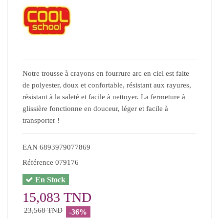
Notre trousse à crayons en fourrure arc en ciel est faite
de polyester, doux et confortable, résistant aux rayures,
résistant à la saleté et facile à nettoyer. La fermeture à
glissière fonctionne en douceur, léger et facile à
transporter !
EAN
6893979077869
Référence
079176
En Stock
15,083 TND
23,568 TND
-36%