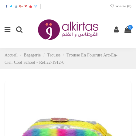
Wishlist (
0
)
0
Accueil
Bagagerie
Trousse
Trousse En Fourrure Arc-En-
Ciel, Cool School - Réf.22-1912-6