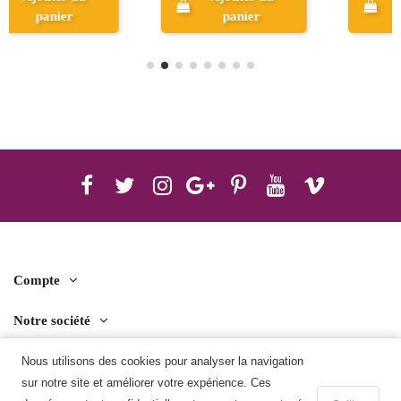
panier
Aperçu
Compte
Notre société
Contact us
Nous utilisons des cookies pour analyser la navigation
sur notre site et améliorer votre expérience. Ces