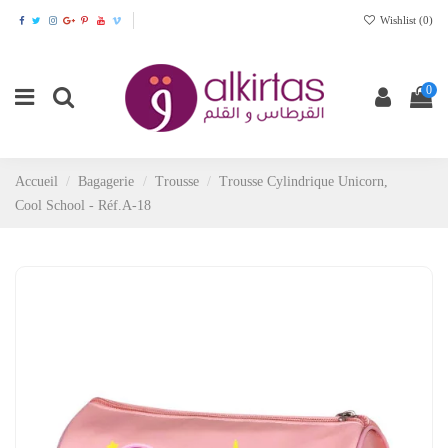
Wishlist (
0
)
0
Accueil
Bagagerie
Trousse
Trousse Cylindrique Unicorn,
Cool School - Réf.A-18