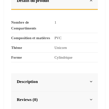
Détails du produit
Nombre de
1
Compartiments
Composition et matières
PVC
Thème
Unicorn
Forme
Cylindrique
Description
Reviews (0)