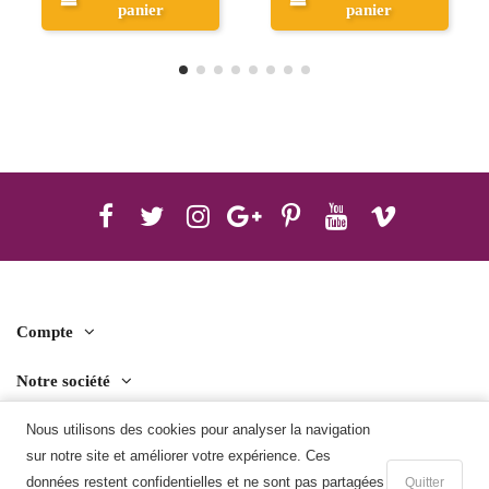
panier
panier
Compte
Notre société
Nous utilisons des cookies pour analyser la navigation
Contact us
sur notre site et améliorer votre expérience. Ces
Télécharger l'application mobile
données restent confidentielles et ne sont pas partagées
Quitter