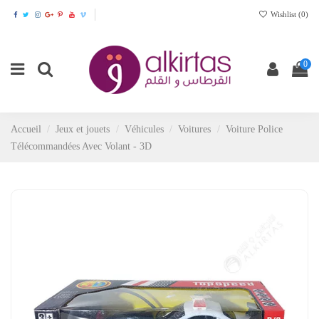
Wishlist (
0
)
0
Accueil
Jeux et jouets
Véhicules
Voitures
Voiture Police
Télécommandées Avec Volant - 3D