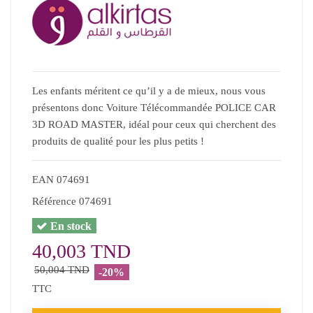
Les enfants méritent ce qu’il y a de mieux, nous vous
présentons donc Voiture Télécommandée POLICE CAR
3D ROAD MASTER, idéal pour ceux qui cherchent des
produits de qualité pour les plus petits !
EAN
074691
Référence
074691
En stock
40,003 TND
50,004 TND
-20%
TTC