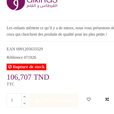
Les enfants méritent ce qu’il y a de mieux, nous vous présent
ceux qui cherchent des produits de qualité pour les plus petits !
EAN
6991205633329
Référence
071926
Rupture de stock
106,707 TND
TTC
Ajouter au panier