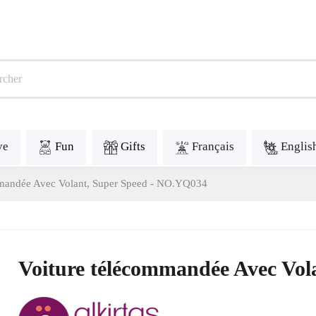
ve
Fun
Gifts
Français
Englis
mmandée Avec Volant, Super Speed - NO.YQ034
Voiture télécommandée Avec Vo