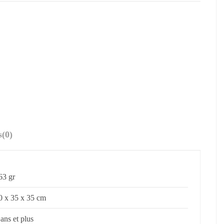
s
(0)
63 gr
0 x 35 x 35 cm
 ans et plus