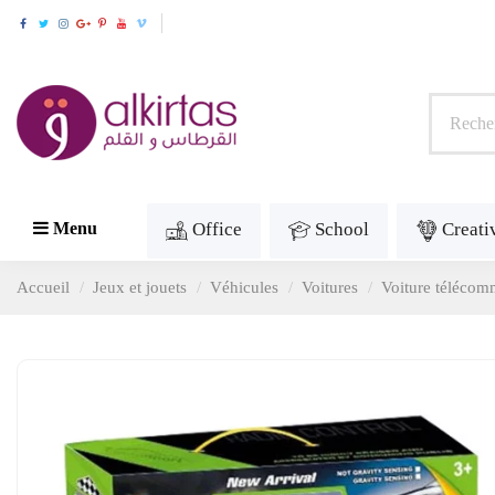
Office
School
Creati
Menu
Accueil
Jeux et jouets
Véhicules
Voitures
Voiture téléco