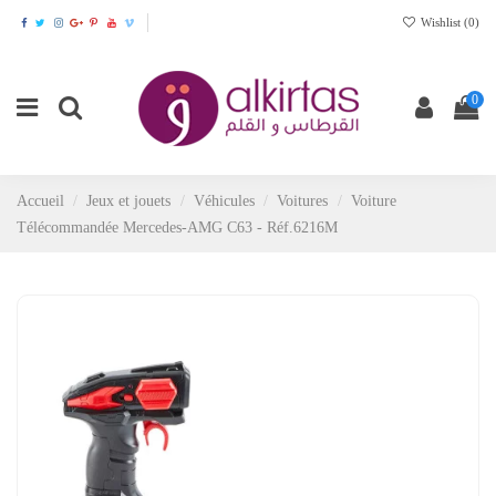
Wishlist (
0
)
0
Accueil
Jeux et jouets
Véhicules
Voitures
Voiture
Télécommandée Mercedes-AMG C63 - Réf.6216M